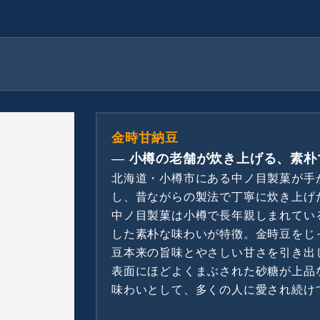
金時甘納豆
― 小樽の老舗が炊き上げる、素朴
北海道・小樽市にある中ノ目製菓が手
し、昔ながらの製法で丁寧に炊き上げ
中ノ目製菓は小樽で長年親しまれてい
した素朴な味わいが特徴。金時豆をじ
豆本来の旨味とやさしい甘さを引き出
表面にほどよくまぶされた砂糖が上品
味わいとして、多くの人に愛され続け