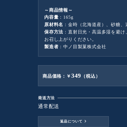
～商品情報～
内容量
：165g
原材料名
：金時（北海道産）、砂糖、
保存方法
：直射日光・高温多湿を避け
お召し上がりください。
製造者
：中ノ目製菓株式会社
349
商品価格：￥
（税込）
発送方法
通常配送
返品について