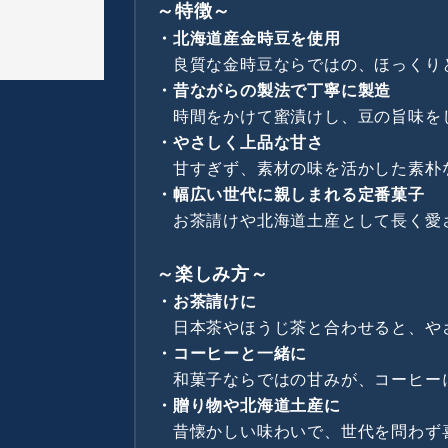
～特徴～
・北海道産金時豆を使用
良質な金時豆ならではの、ほっくり
・昔ながらの製法で丁寧に製造
時間をかけて蜜漬けし、豆の旨味を
・やさしく上品な甘さ
甘すぎず、素材の味を活かした素朴
・幅広い世代に親しまれる定番菓子
お茶請けや北海道土産として長く愛
～楽しみ方～
・お茶請けに
日本茶やほうじ茶と合わせると、や
・コーヒーと一緒に
和菓子ならではの甘みが、コーヒー
・贈り物や北海道土産に
昔懐かしい味わいで、世代を問わず