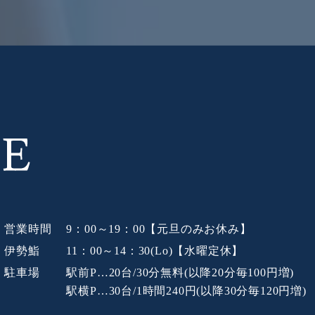
営業時間
9：00～19：00【元旦のみお休み】
伊勢鮨
11：00～14：30(Lo)【水曜定休】
駐車場
駅前P…20台/30分無料(以降20分毎100円増)
駅横P…30台/1時間240円(以降30分毎120円増)